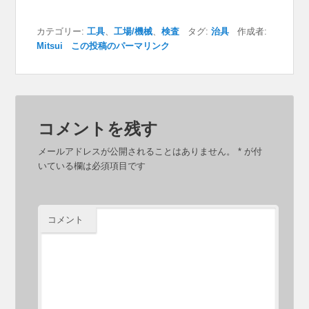
カテゴリー:
工具
、
工場/機械
、
検査
タグ:
治具
作成者:
Mitsui
この投稿のパーマリンク
コメントを残す
メールアドレスが公開されることはありません。
*
が付
いている欄は必須項目です
コメント