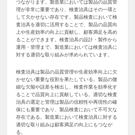
つながります。製造業においては製品の品質管
理が非常に重要であり、検査治具はその一環と
して欠かせない存在です。製品検査において検
査治具を適切に活用することで、製品の品質向
上や生産効率の向上に貢献し、顧客満足を高め
ることができます。検査治具の設計・製作から
運用・管理まで、製造業においては検査治具に
対する適切な取り組みが求められています。
検査治具は製品の品質管理や生産効率向上に欠
かせない重要な役割を果たしている。製品の微
細な欠陥や誤差を検出し、検査作業を効率化す
ることで品質向上に貢献している。適切な検査
治具の選定と管理は製品の信頼性や再現性の確
保にも重要であり、製品検査において不可欠な
存在である。製造業において検査治具に対する
適切な取り組みは顧客満足の向上にもつなが
る。