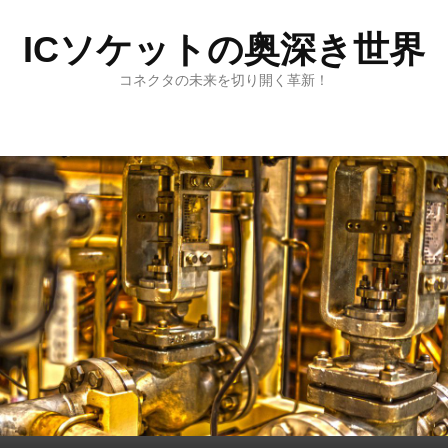
ICソケットの奥深き世界
コネクタの未来を切り開く革新！